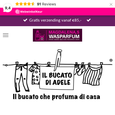
×
91
Reviews
9,4
Gratis verzending vanaf €85,-