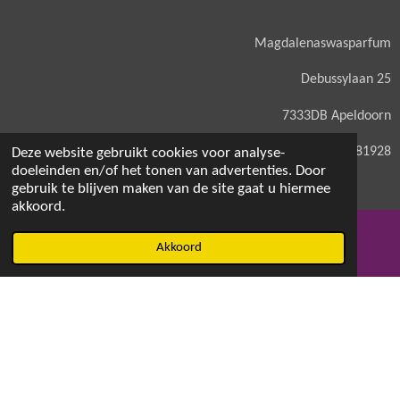
Magdalenaswasparfum
Debussylaan 25
7333DB Apeldoorn
KVK: 71581928
Deze website gebruikt cookies voor analyse-
doeleinden en/of het tonen van advertenties. Door
gebruik te blijven maken van de site gaat u hiermee
akkoord.
© 2021 - 2026 Magdalenaswasparfum
Akkoord
E-mailadres
Facebook