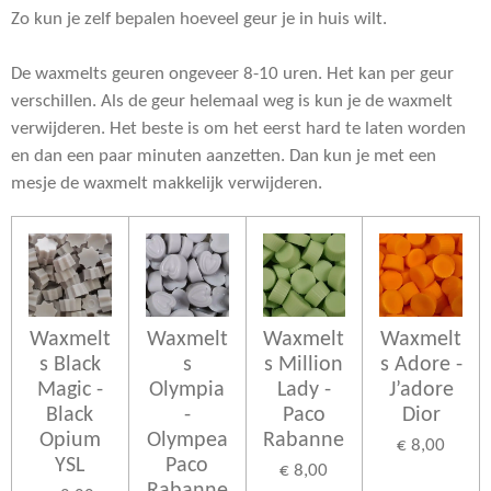
Zo kun je zelf bepalen hoeveel geur je in huis wilt.
De waxmelts geuren ongeveer 8-10 uren. Het kan per geur
verschillen. Als de geur helemaal weg is kun je de waxmelt
verwijderen. Het beste is om het eerst hard te laten worden
en dan een paar minuten aanzetten. Dan kun je met een
mesje de waxmelt makkelijk verwijderen.
Waxmelt
Waxmelt
Waxmelt
Waxmelt
s Black
s
s Million
s Adore -
Magic -
Olympia
Lady -
J’adore
Black
-
Paco
Dior
Opium
Olympea
Rabanne
€ 8,00
YSL
Paco
€ 8,00