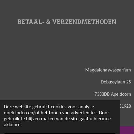
BETAAL- & VERZENDMETHODEN
Magdalenaswasparfum
Debussylaan 25
7333DB Apeldoorn
KVK: 71581928
Deze website gebruikt cookies voor analyse-
doeleinden en/of het tonen van advertenties. Door
gebruik te blijven maken van de site gaat u hiermee
akkoord.