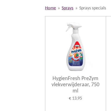
Home
»
Sprays
»
Sprays specials
HygienFresh PreZym
vlekverwijderaar, 750
ml
€ 13,95