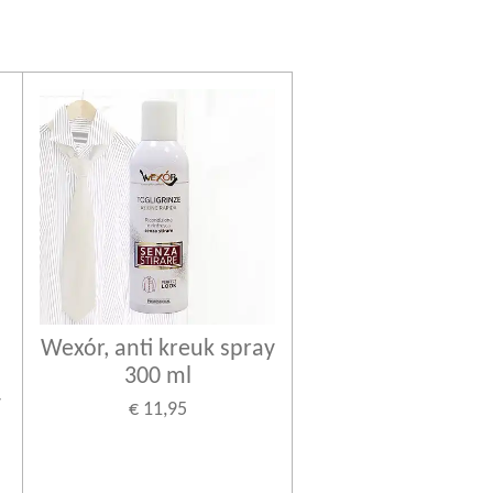
Wexór, anti kreuk spray
300 ml
y
€ 11,95