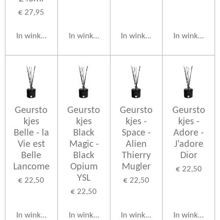
€ 27,95
In winkelwagen
In winkelwagen
In winkelwagen
In winkelwag
Geursto
Geursto
Geursto
Geursto
kjes
kjes
kjes -
kjes -
Belle - la
Black
Space -
Adore -
Vie est
Magic -
Alien
J’adore
Belle
Black
Thierry
Dior
Lancome
Opium
Mugler
€ 22,50
YSL
€ 22,50
€ 22,50
€ 22,50
In winkelwagen
In winkelwagen
In winkelwagen
In winkelwag