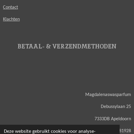
Contact
Klachten
BETAAL- & VERZENDMETHODEN
Magdalenaswasparfum
Debussylaan 25
7333DB Apeldoorn
KVK: 71581928
Deze website gebruikt cookies voor analyse-