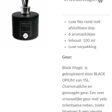
Luxe fles rond met
afsluitbare dop
6 aromastokjes
Inhoud: 100 ml
Luxe verpakking
Geur:
Black Magic is
geïnspireerd door BLACK
OPIUM van YSL.
Charismatiche en
gewaagde geur. Een zeer
vrouwelijke geur met vele
orientaalse noten, zoete
bloemen & een vleugje