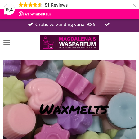
×
91
Reviews
9,4
Gratis verzending vanaf €85,-