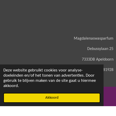
Magdalenaswasparfum
Debussylaan 25
7333DB Apeldoorn
KVK: 71581928
Deze website gebruikt cookies voor analyse-
doeleinden en/of het tonen van advertenties. Door
gebruik te blijven maken van de site gaat u hiermee
akkoord.
© 2021 - 2026 Magdalenaswasparfum
Akkoord
E-mailadres
Facebook