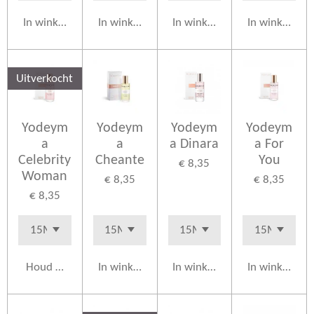
In winkelwagen
In winkelwagen
In winkelwagen
In winkelwag
Uitverkocht
Yodeym
Yodeym
Yodeym
Yodeym
a
a
a Dinara
a For
Celebrity
Cheante
You
€ 8,35
Woman
€ 8,35
€ 8,35
€ 8,35
Houd mij op de hoogte
In winkelwagen
In winkelwagen
In winkelwag