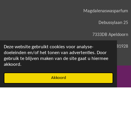
Magdalenaswasparfum
Debussylaan 25
7333DB Apeldoorn
KVK: 71581928
Deze website gebruikt cookies voor analyse-
doeleinden en/of het tonen van advertenties. Door
gebruik te blijven maken van de site gaat u hiermee
akkoord.
© 2021 - 2026 Magdalenaswasparfum
Akkoord
E-mailadres
Facebook