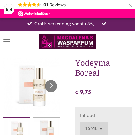
×
91
Reviews
9,4
Gratis verzending vanaf €85,-
Yodeyma
Boreal
€ 9,75
Inhoud