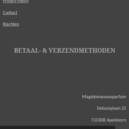
Privacy Policy
Contact
Klachten
BETAAL- & VERZENDMETHODEN
Magdalenaswasparfum
Debussylaan 25
7333DB Apeldoorn