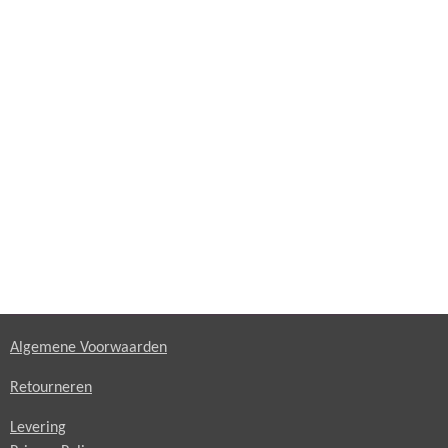
Algemene Voorwaarden
Retourneren
Levering