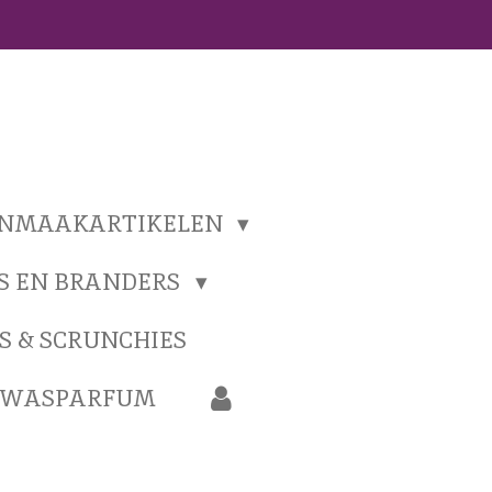
ONMAAKARTIKELEN
S EN BRANDERS
S & SCRUNCHIES
N WASPARFUM