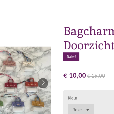
Bagchar
Doorzicht
Sale!
€ 10,00
€ 15,00
Kleur