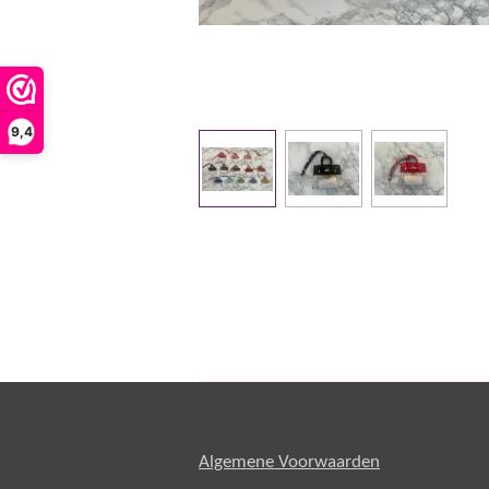
9,4
Algemene Voorwaarden