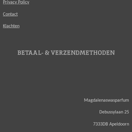
Privacy Policy
Contact
Klachten
BETAAL- & VERZENDMETHODEN
Magdalenaswasparfum
Debussylaan 25
7333DB Apeldoorn