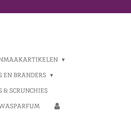
NMAAKARTIKELEN
S EN BRANDERS
S & SCRUNCHIES
 WASPARFUM