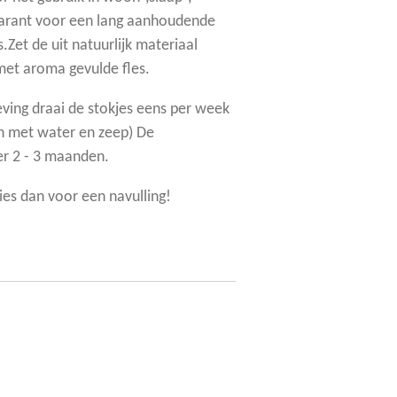
garant voor een lang aanhoudende
s.Zet de uit natuurlijk materiaal
met aroma gevulde fles.
ving draai de stokjes eens per week
 met water en zeep) De
er 2 - 3 maanden.
kies dan voor een navulling!