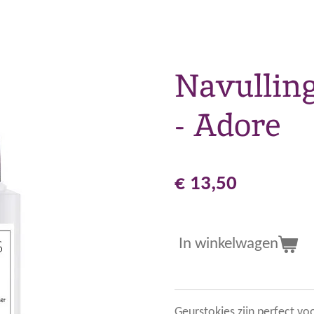
Navulling
- Adore
€ 13,50
In winkelwagen
Geurstokjes zijn perfect vo