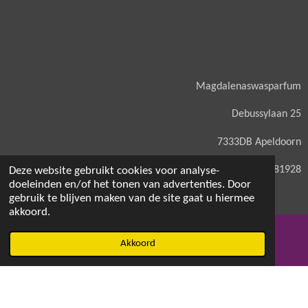
Magdalenaswasparfum
Debussylaan 25
7333DB Apeldoorn
KVK: 71581928
Deze website gebruikt cookies voor analyse-
doeleinden en/of het tonen van advertenties. Door
gebruik te blijven maken van de site gaat u hiermee
akkoord.
© 2021 - 2026 Magdalenaswasparfum
Akkoord
E-mailadres
Facebook