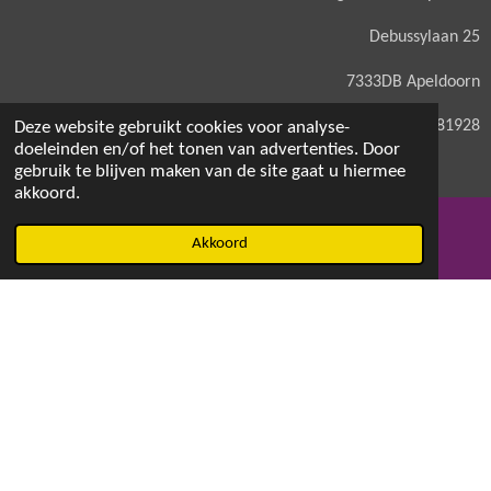
Debussylaan 25
7333DB Apeldoorn
KVK: 71581928
Deze website gebruikt cookies voor analyse-
doeleinden en/of het tonen van advertenties. Door
gebruik te blijven maken van de site gaat u hiermee
akkoord.
© 2021 - 2026 Magdalenaswasparfum
Akkoord
E-mailadres
Facebook