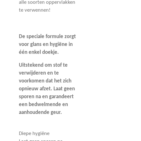
alle soorten oppervlakken
te verwennen!
De speciale formule zorgt
voor glans en hygiëne in
één enkel doekje.
Uitstekend om stof
te
verwijderen en te
voorkomen dat het zich
opnieuw afzet. Laat geen
sporen na en garandeert
een bedwelmende en
aanhoudende geur.
Diepe hygiëne