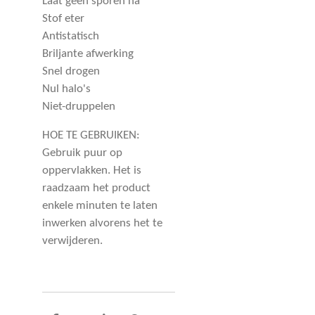
Laat geen sporen na
Stof eter
Antistatisch
Briljante afwerking
Snel drogen
Nul halo's
Niet-druppelen
HOE TE GEBRUIKEN:
Gebruik puur op
oppervlakken. Het is
raadzaam het product
enkele minuten te laten
inwerken alvorens het te
verwijderen.