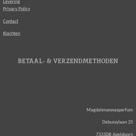
Levering
Privacy Policy
Contact
Klachten
BETAAL- & VERZENDMETHODEN
Magdalenaswasparfum
Debussylaan 25
7333DB Apeldoorn