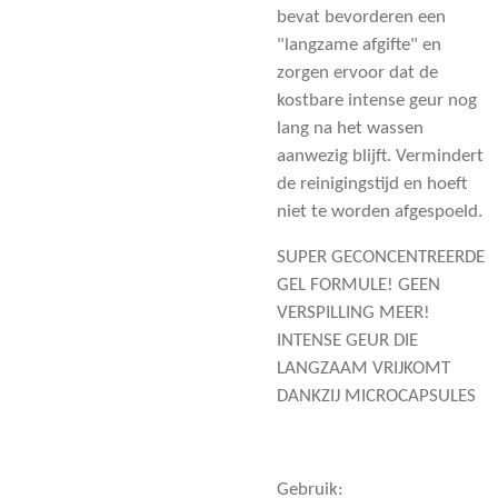
bevat bevorderen een
"langzame afgifte" en
zorgen ervoor dat de
kostbare intense geur nog
lang na het wassen
aanwezig blijft. Vermindert
de reinigingstijd en hoeft
niet te worden afgespoeld.
SUPER GECONCENTREERDE
GEL FORMULE! GEEN
VERSPILLING MEER!
INTENSE GEUR DIE
LANGZAAM VRIJKOMT
DANKZIJ MICROCAPSULES
Gebruik: