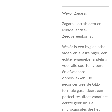
Wexor Zagara,
Zagara, Lotusbloem en
Middellandse-
Zeeovereenkomst
Wexór is een hygiënische
vloer- en allesreiniger, een
echte hygiënebehandeling
voor álle soorten vloeren
én afwasbare
oppervlakken. De
geconcentreerde GEL-
formule garandeert een
perfect resultaat vanaf het
eerste gebruik. De
microcapsules die het