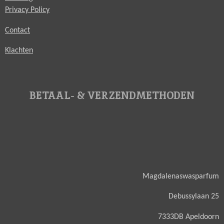
Privacy Policy
Contact
Klachten
BETAAL- & VERZENDMETHODEN
Magdalenaswasparfum
Debussylaan 25
7333DB Apeldoorn