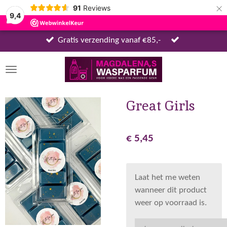
×
91
Reviews
9,4
Gratis verzending vanaf €85,-
Great Girls
€ 5,45
Laat het me weten
wanneer dit product
weer op voorraad is.