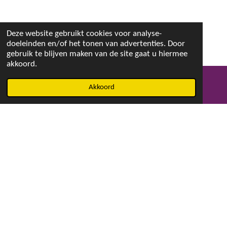
Deze website gebruikt cookies voor analyse-
doeleinden en/of het tonen van advertenties. Door
gebruik te blijven maken van de site gaat u hiermee
akkoord.
Akkoord
E-mailadres
Facebook