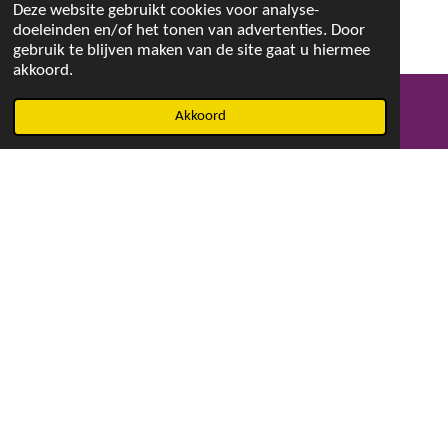
Deze website gebruikt cookies voor analyse-
doeleinden en/of het tonen van advertenties. Door
gebruik te blijven maken van de site gaat u hiermee
akkoord.
Akkoord
E-mailadres
Facebook