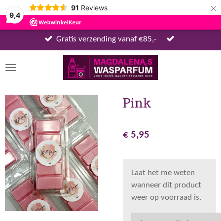
×
91
Reviews
9,4
Gratis verzending vanaf €85,-
Pink
€ 5,95
Laat het me weten
wanneer dit product
weer op voorraad is.