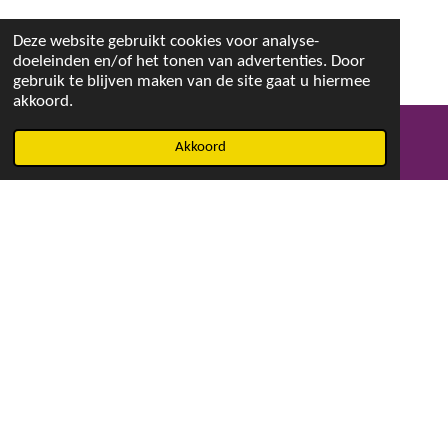
Deze website gebruikt cookies voor analyse-
doeleinden en/of het tonen van advertenties. Door
gebruik te blijven maken van de site gaat u hiermee
akkoord.
Akkoord
E-mailadres
Facebook