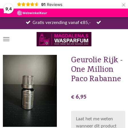
×
91
Reviews
9,4
Gratis verzending vanaf €85,-
Geurolie Rijk -
One Million
Paco Rabanne
€ 6,95
Laat het me weten
wanneer dit product