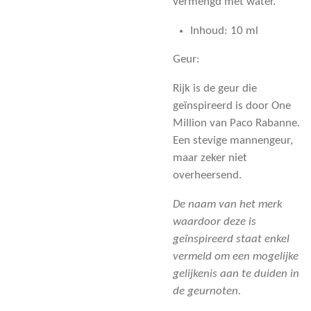
vermengd met water.
Inhoud: 10 ml
Geur:
Rijk is de geur die
geïnspireerd is door One
Million van Paco Rabanne.
Een stevige mannengeur,
maar zeker niet
overheersend.
De naam van het merk
waardoor deze is
geïnspireerd staat enkel
vermeld om een mogelijke
gelijkenis aan te duiden in
de geurnoten.