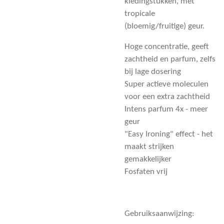
kledingstukken, met
tropicale
(bloemig/fruitige) geur.
Hoge concentratie, geeft
zachtheid en parfum, zelfs
bij lage dosering
Super actieve moleculen
voor een extra zachtheid
Intens parfum 4x - meer
geur
"Easy Ironing" effect - het
maakt strijken
gemakkelijker
Fosfaten vrij
Gebruiksaanwijzing: