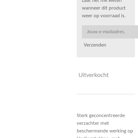
Laat het me weten
wanneer dit product
weer op voorraad is.
Verzenden
Uitverkocht
Sterk geconcentreerde
verzachter met
beschermende werking op