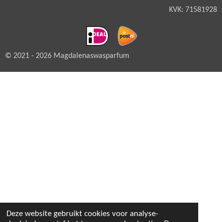
KVK: 71581928
© 2021 - 2026 Magdalenaswasparfum
Deze website gebruikt cookies voor analyse-