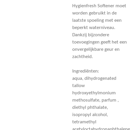
Hygienfresh Softener moet
worden gebruikt in de
laatste spoeling met een
beperkt waterniveau.
Dankzij bijzondere
toevoegingen geeft het een
onvergelijkbare geur en
zachtheid.
Ingrediënten:
aqua, dihydrogenated
tallow
hydroxyethylmonium
methosulfate, parfum ,
diethyl phthalate,
isopropyl alcohol,
tetramethyl
acetyloctahydronaphthalene