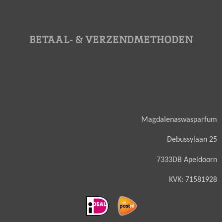
BETAAL- & VERZENDMETHODEN
Magdalenaswasparfum
Debussylaan 25
7333DB Apeldoorn
KVK: 71581928