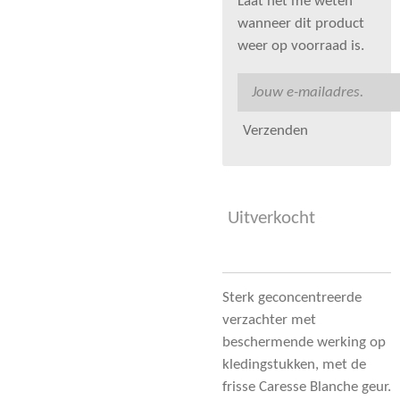
Laat het me weten
wanneer dit product
weer op voorraad is.
Verzenden
Uitverkocht
Sterk geconcentreerde
verzachter met
beschermende werking op
kledingstukken, met de
frisse Caresse Blanche geur.