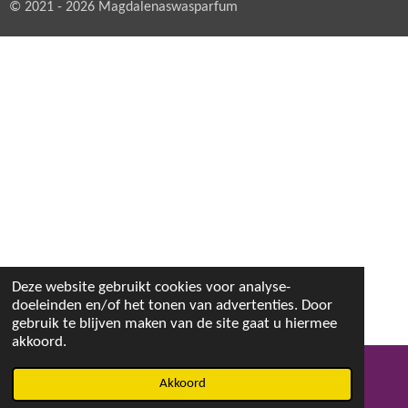
© 2021 - 2026 Magdalenaswasparfum
Deze website gebruikt cookies voor analyse-
doeleinden en/of het tonen van advertenties. Door
gebruik te blijven maken van de site gaat u hiermee
akkoord.
Akkoord
E-mailadres
Facebook