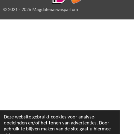
© 2021 - 2026 Magdalenaswasparfum
Deze website gebruikt cookies voor analyse-
doeleinden en/of het tonen van advertenties. Door
gebruik te blijven maken van de site gaat u hiermee