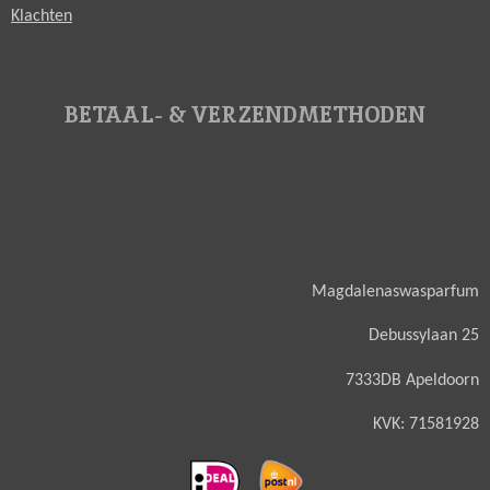
Klachten
BETAAL- & VERZENDMETHODEN
Magdalenaswasparfum
Debussylaan 25
7333DB Apeldoorn
KVK: 71581928