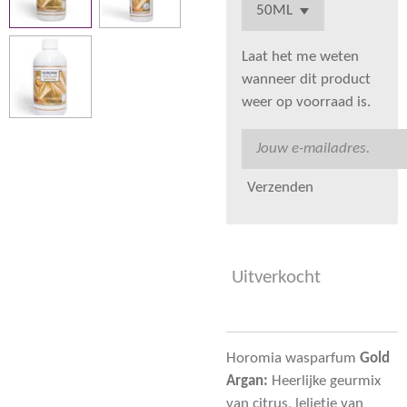
Laat het me weten
wanneer dit product
weer op voorraad is.
Verzenden
Uitverkocht
Horomia wasparfum
Gold
Argan:
Heerlijke geurmix
van citrus, lelietje van