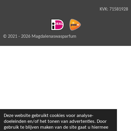
KVK: 71581928
© 2021 - 2026 Magdalenaswasparfum
Deze website gebruikt cookies voor analyse-
doeleinden en/of het tonen van advertenties. Door
gebruik te blijven maken van de site gaat u hiermee