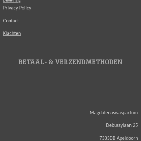
Levering
Privacy Policy
Contact
Klachten
BETAAL- & VERZENDMETHODEN
Magdalenaswasparfum
Debussylaan 25
7333DB Apeldoorn