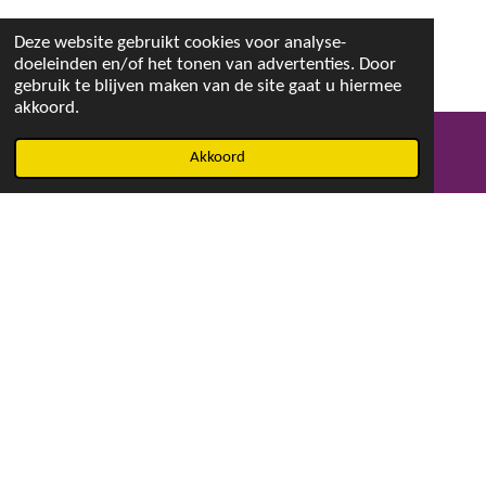
Deze website gebruikt cookies voor analyse-
doeleinden en/of het tonen van advertenties. Door
gebruik te blijven maken van de site gaat u hiermee
akkoord.
Akkoord
E-mailadres
Facebook