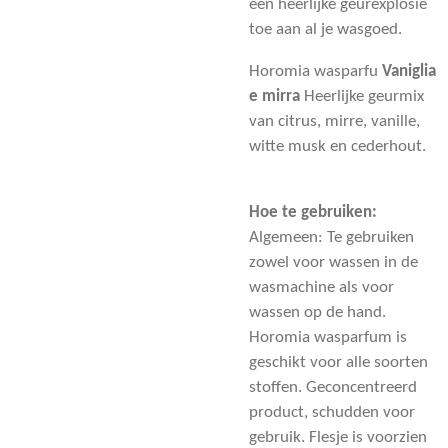
een heerlijke geurexplosie
toe aan al je wasgoed.
Horomia wasparfu
Vaniglia
e mirra
Heerlijke geurmix
van citrus, mirre, vanille,
witte musk en cederhout.
Hoe te gebruiken:
Algemeen: Te gebruiken
zowel voor wassen in de
wasmachine als voor
wassen op de hand.
Horomia wasparfum is
geschikt voor alle soorten
stoffen. Geconcentreerd
product, schudden voor
gebruik. Flesje is voorzien