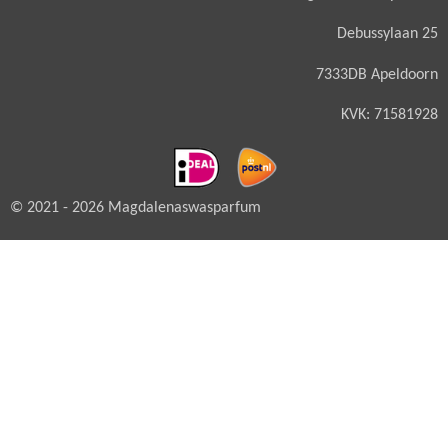
Debussylaan 25
7333DB Apeldoorn
KVK: 71581928
© 2021 - 2026 Magdalenaswasparfum