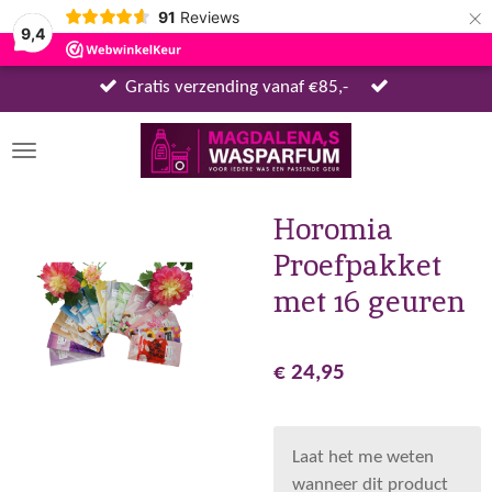
×
91
Reviews
9,4
Gratis verzending vanaf €85,-
Horomia
Proefpakket
met 16 geuren
€ 24,95
Laat het me weten
wanneer dit product