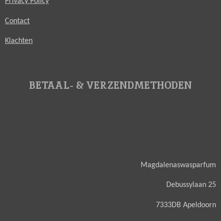
Privacy Policy
Contact
Klachten
BETAAL- & VERZENDMETHODEN
Magdalenaswasparfum
Debussylaan 25
7333DB Apeldoorn