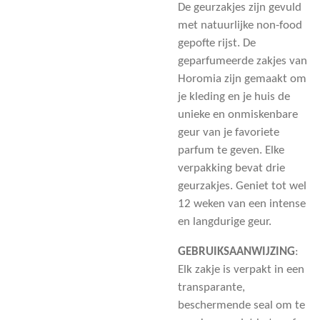
De geurzakjes zijn gevuld
met natuurlijke non-food
gepofte rijst. De
geparfumeerde zakjes van
Horomia zijn gemaakt om
je kleding en je huis de
unieke en onmiskenbare
geur van je favoriete
parfum te geven. Elke
verpakking bevat drie
geurzakjes. Geniet tot wel
12 weken van een intense
en langdurige geur.
GEBRUIKSAANWIJZING
:
Elk zakje is verpakt in een
transparante,
beschermende seal om te