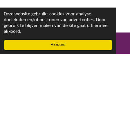
Deze website gebruikt cookies voor analyse-
doeleinden en/of het tonen van advertenties. Door
gebruik te blijven maken van de site gaat u hiermee
akkoord.
Akkoord
E-mailadres
Facebook