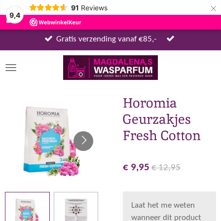
×
91
Reviews
9,4
Gratis verzending vanaf €85,-
Horomia
Geurzakjes
Fresh Cotton
€ 9,95
€ 12,95
Laat het me weten
wanneer dit product