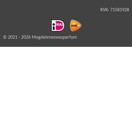
KVK: 71581928
© 2021 - 2026 Magdalenaswasparfum