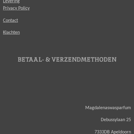
Levering
Privacy Policy
Contact
Klachten
BETAAL- & VERZENDMETHODEN
Magdalenaswasparfum
Debussylaan 25
7333DB Apeldoorn