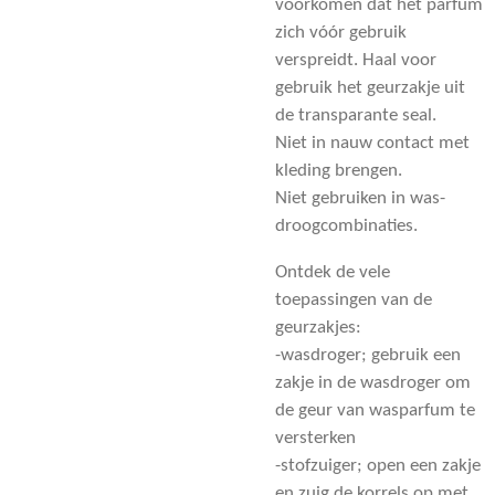
voorkomen dat het parfum
zich vóór gebruik
verspreidt. Haal voor
gebruik het geurzakje uit
de transparante seal.
Niet in nauw contact met
kleding brengen.
Niet gebruiken in was-
droogcombinaties.
Ontdek de vele
toepassingen van de
geurzakjes:
-wasdroger; gebruik een
zakje in de wasdroger om
de geur van wasparfum te
versterken
-stofzuiger; open een zakje
en zuig de korrels op met