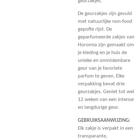
geurzakjes.
De geurzakjes zijn gevuld
met natuurlijke non-food
gepofte rijst. De
geparfumeerde zakjes van
Horomia zijn gemaakt om
je kleding en je huis de
unieke en onmiskenbare
geur van je favoriete
parfum te geven. Elke
verpakking bevat drie
geurzakjes. Geniet tot wel
12 weken van een intense
en langdurige geur.
GEBRUIKSAANWIJZING
:
Elk zakje is verpakt in een
transparante,