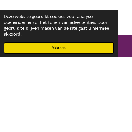
Deze website gebruikt cookies voor analyse-
doeleinden en/of het tonen van advertenties. Door
gebruik te blijven maken van de site gaat u hiermee
akkoord.
Akkoord
E-mailadres
Facebook