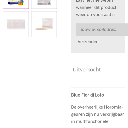
Laat het me weten
wanneer dit product
weer op voorraad is.
Verzenden
Uitverkocht
Blue Fior di Loto
De overheerlijke Horomia-
geuren zijn nu verkrijgbaar
in multifunctionele