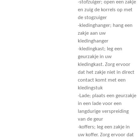
-stofzuiger; open een zakje
en zuig de korrels op met
de stogzuiger
-kledinghanger; hang een
zakje aan uw
kledinghanger
-kledingkast; leg een
geurzakje in uw
kledingkast. Zorg ervoor
dat het zakje niet in direct
contact komt met een
kledingstuk
-Lade; plaats een geurzakje
in een lade voor een
langdurige verspreiding
van de geur
-koffers; leg een zakje in
uw koffer. Zorg ervoor dat