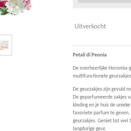
Uitverkocht
Petali di Peonia
De overheerlijke Horomia-ge
multifunctionele geurzakjes
De geurzakjes zijn gevuld me
De geparfumeerde zakjes v
kleding en je huis de uniek
favoriete parfum te geven. 
geurzakjes. Geniet tot wel
langdurige geur.