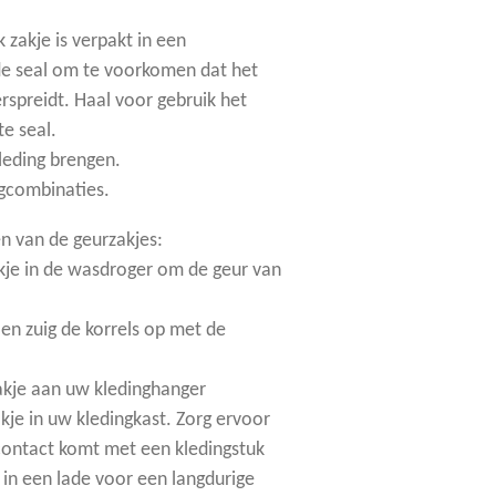
lk zakje is verpakt in een
e seal om te voorkomen dat het
rspreidt. Haal voor gebruik het
te seal.
leding brengen.
gcombinaties.
n van de geurzakjes:
kje in de wasdroger om de geur van
 en zuig de korrels op met de
akje aan uw kledinghanger
akje in uw kledingkast. Zorg ervoor
t contact komt met een kledingstuk
 in een lade voor een langdurige