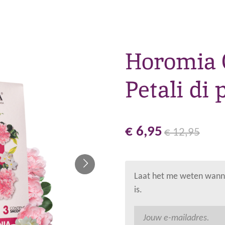
Horomia 
Petali di 
€ 6,95
€ 12,95
Laat het me weten wanne
is.