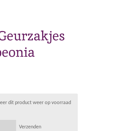
Geurzakjes
peonia
er dit product weer op voorraad
Verzenden