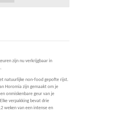
uren zijn nu verkrijgbaar in
.
t natuurlijke non-food gepofte rijst.
an Horomia zijn gemaakt om je
e en onmiskenbare geur van je
Elke verpakking bevat drie
 12 weken van een intense en