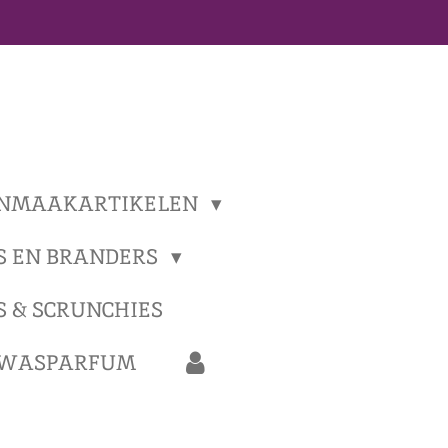
NMAAKARTIKELEN
S EN BRANDERS
S & SCRUNCHIES
 WASPARFUM