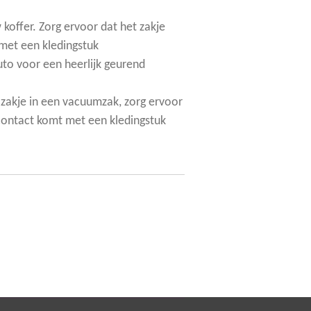
w koffer. Zorg ervoor dat het zakje
 met een kledingstuk
auto voor een heerlijk geurend
zakje in een vacuumzak, zorg ervoor
t contact komt met een kledingstuk