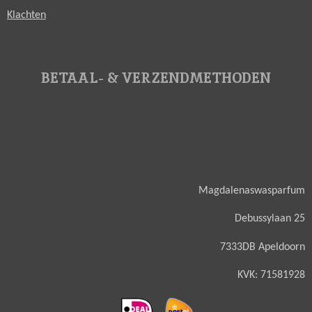
Klachten
BETAAL- & VERZENDMETHODEN
Magdalenaswasparfum
Debussylaan 25
7333DB Apeldoorn
KVK: 71581928