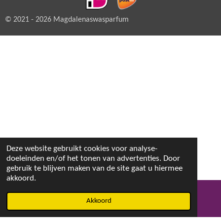
© 2021 - 2026 Magdalenaswasparfum
Deze website gebruikt cookies voor analyse-
doeleinden en/of het tonen van advertenties. Door
gebruik te blijven maken van de site gaat u hiermee
akkoord.
Akkoord
E-mailadres
Facebook