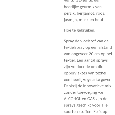
Vento D’Oriente, een
heerlijke geurmix van
perzik, bergamot, roos,
jasmijn, musk en hout.
Hoe te gebruiken:
Spray de vloeistof van de
textielspray op een afstand
van ongeveer 20 cm op het
textiel. Een aantal sprays
zijn voldoende om die
oppervlaktes van textiel
een heerlijke geur te geven.
Dankzij de innovatieve mix
zonder toevoeging van
ALCOHOL en GAS zijn de
sprays geschikt voor alle
soorten stoffen. Zelfs op