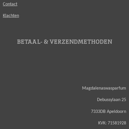
Contact
Klachten
BETAAL- & VERZENDMETHODEN
Magdalenaswasparfum
Debussylaan 25
7333DB Apeldoorn
KVK: 71581928