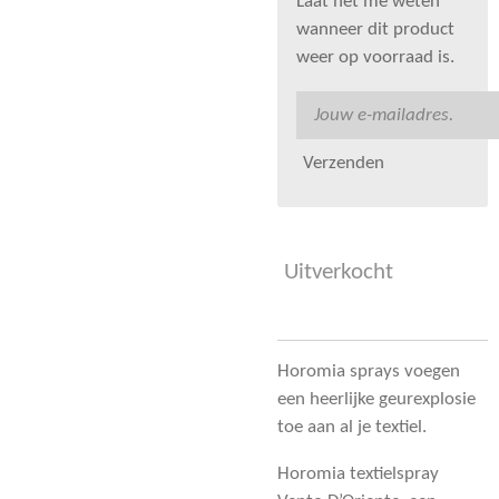
Laat het me weten
wanneer dit product
weer op voorraad is.
Verzenden
Uitverkocht
Horomia sprays voegen
een heerlijke geurexplosie
toe aan al je textiel.
Horomia textielspray