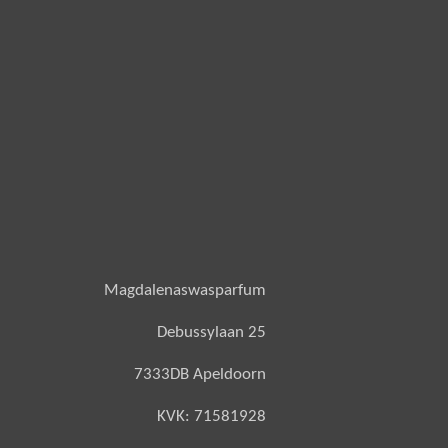
Magdalenaswasparfum
Debussylaan 25
7333DB Apeldoorn
KVK: 71581928