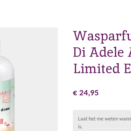
Wasparfu
Di Adele
Limited E
€ 24,95
Laat het me weten wanne
is.