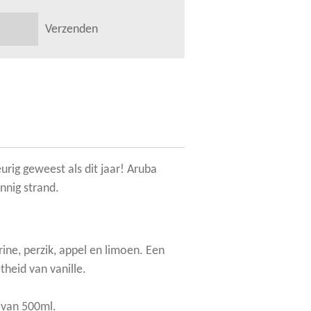
Verzenden
urig geweest als dit jaar! Aruba
nnig strand.
rine, perzik, appel en limoen. Een
theid van vanille.
 van 500ml.