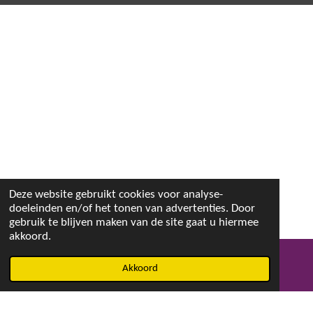
Deze website gebruikt cookies voor analyse-
doeleinden en/of het tonen van advertenties. Door
gebruik te blijven maken van de site gaat u hiermee
akkoord.
Akkoord
E-mailadres
Facebook