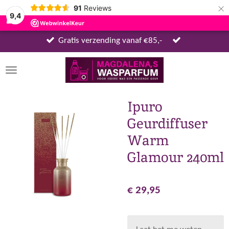
×
91
Reviews
9,4
Gratis verzending vanaf €85,-
Ipuro
Geurdiffuser
Warm
Glamour 240ml
€ 29,95