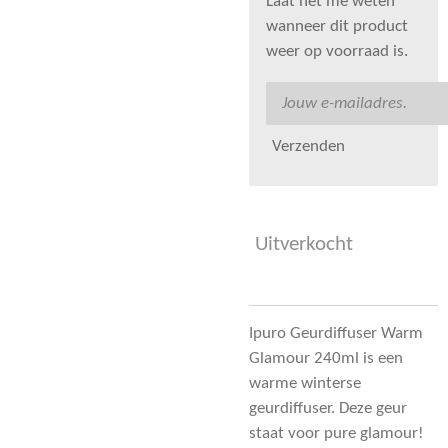
Laat het me weten
wanneer dit product
weer op voorraad is.
Verzenden
Uitverkocht
Ipuro Geurdiffuser Warm
Glamour 240ml is een
warme winterse
geurdiffuser. Deze geur
staat voor pure glamour!