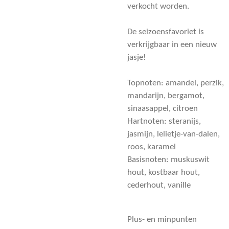
verkocht worden.
De seizoensfavoriet is
verkrijgbaar in een nieuw
jasje!
Topnoten: amandel, perzik,
mandarijn, bergamot,
sinaasappel, citroen
Hartnoten: steranijs,
jasmijn, lelietje-van-dalen,
roos, karamel
Basisnoten: muskuswit
hout, kostbaar hout,
cederhout, vanille
Plus- en minpunten