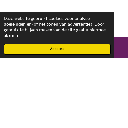
Deze website gebruikt cookies voor analyse-
doeleinden en/of het tonen van advertenties. Door
gebruik te blijven maken van de site gaat u hiermee
akkoord.
Akkoord
E-mailadres
Facebook