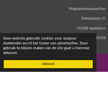
Magdalenaswasparfum
Debussylaan 25
7333DB Apeldoorn
KVK: 71581928
Deze website gebruikt cookies voor analyse-
doeleinden en/of het tonen van advertenties. Door
gebruik te blijven maken van de site gaat u hiermee
akkoord.
© 2021 - 2026 Magdalenaswasparfum
Akkoord
E-mailadres
Facebook