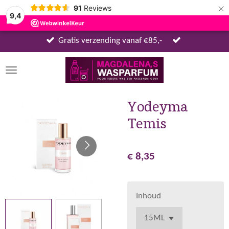
×
91
Reviews
9,4
Gratis verzending vanaf €85,-
Yodeyma
Temis
€ 8,35
Inhoud