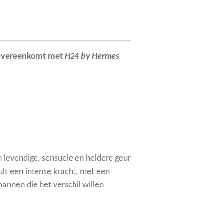
 overeenkomt met
H24 by Hermes
levendige, sensuele en heldere geur
lt een intense kracht, met een
nnen die het verschil willen