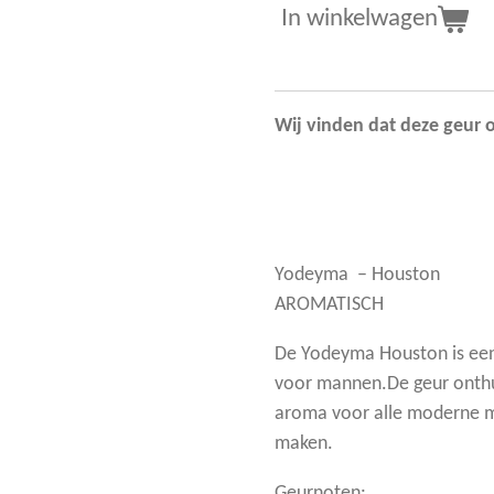
In winkelwagen
Wij vinden dat deze geur
Yodeyma – Houston
AROMATISCH
De Yodeyma Houston is een 
voor mannen.De geur onthu
aroma voor alle moderne ma
maken.
Geurnoten: