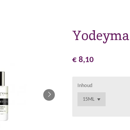
Yodeyma
€ 8,10
Inhoud