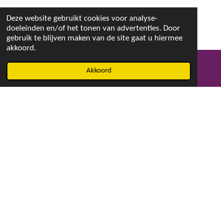
Deze website gebruikt cookies voor analyse-
doeleinden en/of het tonen van advertenties. Door
gebruik te blijven maken van de site gaat u hiermee
akkoord.
Akkoord
E-mailadres
Facebook