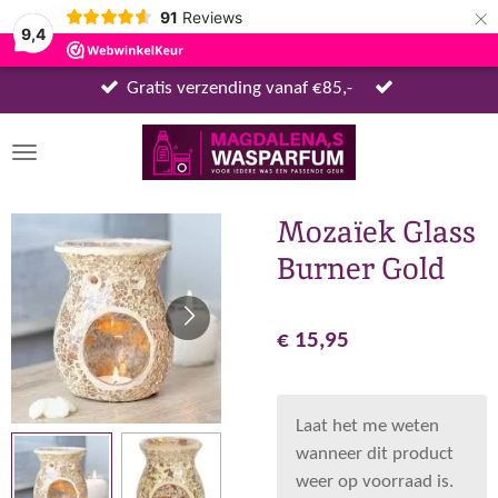
×
91
Reviews
9,4
Gratis verzending vanaf €85,-
Mozaïek Glass
Burner Gold
€ 15,95
Laat het me weten
wanneer dit product
weer op voorraad is.