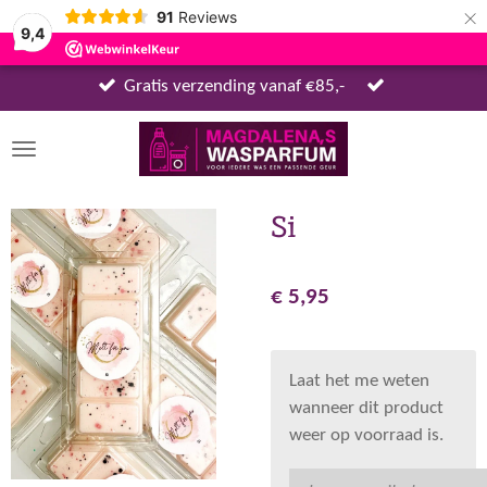
×
91
Reviews
9,4
Gratis verzending vanaf €85,-
Si
€ 5,95
Laat het me weten
wanneer dit product
weer op voorraad is.