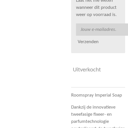
Laat het me weten
wanneer dit product
weer op voorraad is.
Verzenden
Uitverkocht
Roomspray Imperial Soap
Dankzij de innovatieve
tweefasige fixeer- en
parfumtechnologie