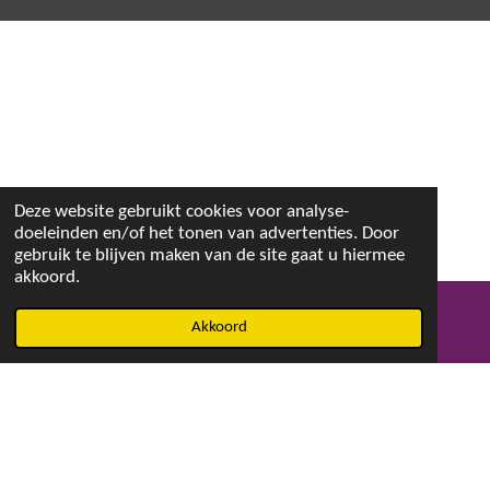
Deze website gebruikt cookies voor analyse-
doeleinden en/of het tonen van advertenties. Door
gebruik te blijven maken van de site gaat u hiermee
akkoord.
Akkoord
E-mailadres
Facebook