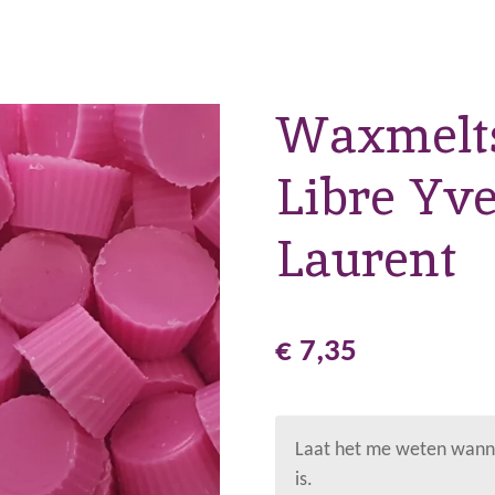
Waxmelts
Libre Yve
Laurent
€ 7,35
Laat het me weten wanne
is.