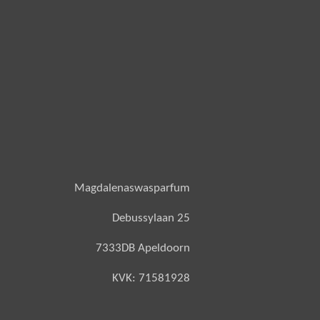
Magdalenaswasparfum
Debussylaan 25
7333DB Apeldoorn
KVK: 71581928