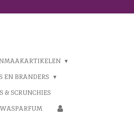
ONMAAKARTIKELEN
S EN BRANDERS
S & SCRUNCHIES
N WASPARFUM