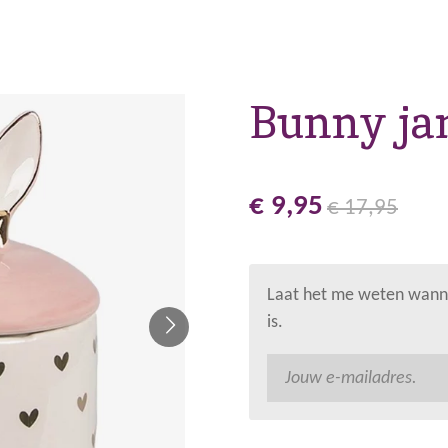
Bunny ja
€ 9,95
€ 17,95
Laat het me weten wanne
is.