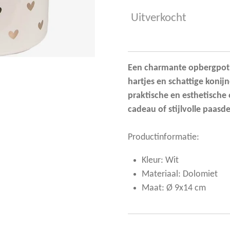
Uitverkocht
Een charmante opbergpot i
hartjes en schattige konij
praktische en esthetische 
cadeau of stijlvolle paasd
Productinformatie:
Kleur: Wit
Materiaal: Dolomiet
Maat: Ø 9x14 cm