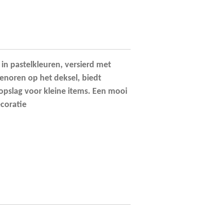
n pastelkleuren, versierd met
nenoren op het deksel, biedt
opslag voor kleine items. Een mooi
ecoratie