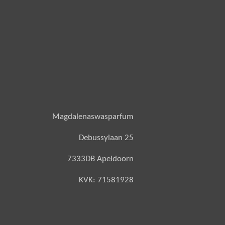
Magdalenaswasparfum
Debussylaan 25
7333DB Apeldoorn
KVK: 71581928