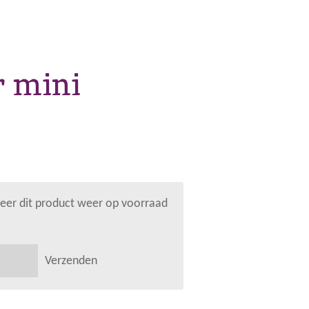
r mini
er dit product weer op voorraad
Verzenden