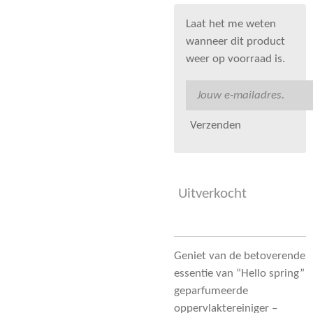
Laat het me weten
wanneer dit product
weer op voorraad is.
Verzenden
Uitverkocht
Geniet van de betoverende
essentie van “Hello spring”
geparfumeerde
oppervlaktereiniger –