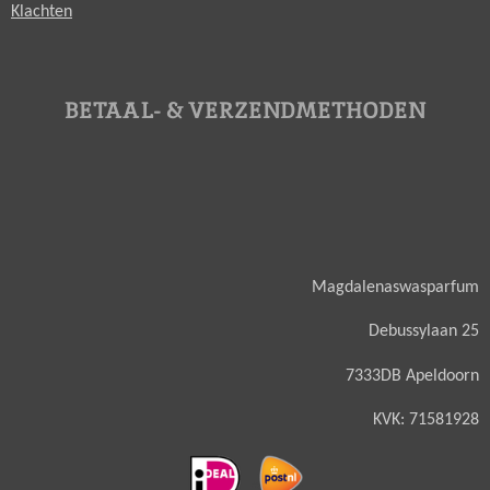
Klachten
BETAAL- & VERZENDMETHODEN
Magdalenaswasparfum
Debussylaan 25
7333DB Apeldoorn
KVK: 71581928