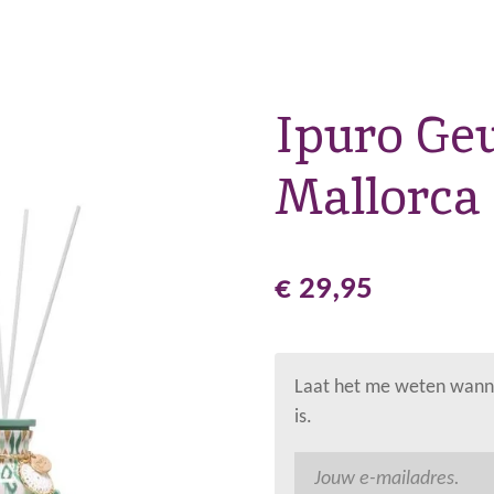
Ipuro Geu
Mallorca
€ 29,95
Laat het me weten wanne
is.