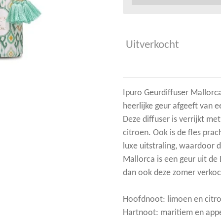
Uitverkocht
Ipuro Geurdiffuser Mallorca
heerlijke geur afgeeft van e
Deze diffuser is verrijkt me
citroen. Ook is de fles pra
luxe uitstraling, waardoor de
Mallorca is een geur uit de 
dan ook deze zomer verko
Hoofdnoot: limoen en citr
Hartnoot: maritiem en app