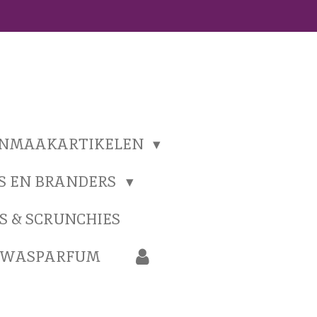
ONMAAKARTIKELEN
S EN BRANDERS
S & SCRUNCHIES
N WASPARFUM