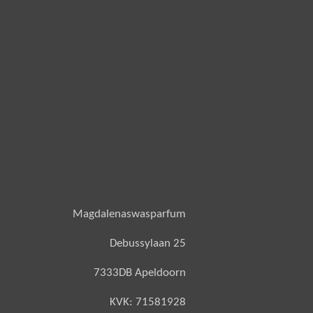
Magdalenaswasparfum
Debussylaan 25
7333DB Apeldoorn
KVK: 71581928