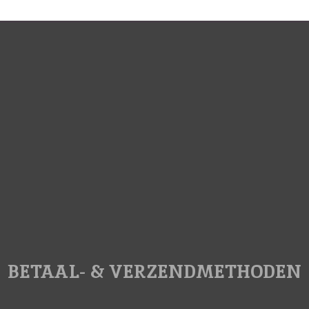
BETAAL- & VERZENDMETHODEN