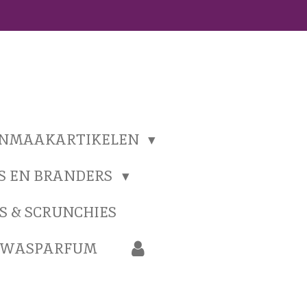
ONMAAKARTIKELEN
S EN BRANDERS
S & SCRUNCHIES
N WASPARFUM