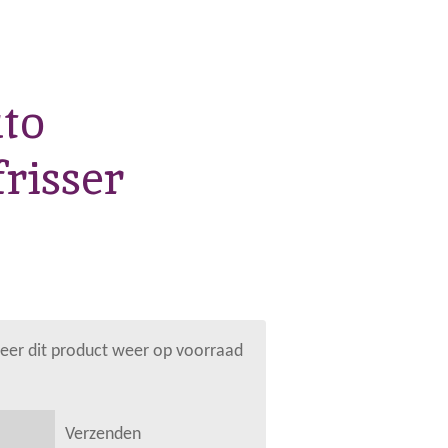
to
risser
er dit product weer op voorraad
Verzenden