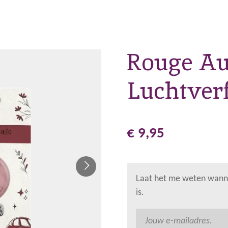
Rouge Au
Luchtverf
€ 9,95
Laat het me weten wanne
is.