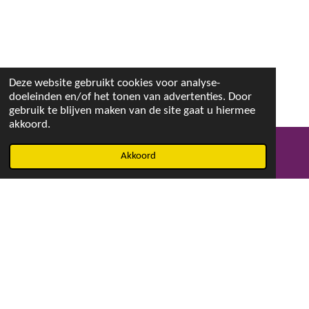
Deze website gebruikt cookies voor analyse-
doeleinden en/of het tonen van advertenties. Door
gebruik te blijven maken van de site gaat u hiermee
akkoord.
Akkoord
E-mailadres
Facebook