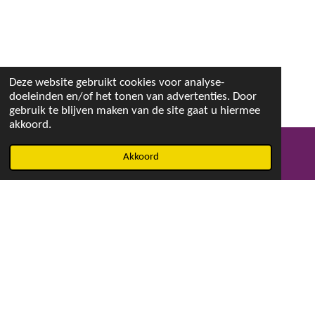
Deze website gebruikt cookies voor analyse-
doeleinden en/of het tonen van advertenties. Door
gebruik te blijven maken van de site gaat u hiermee
akkoord.
Akkoord
E-mailadres
Facebook