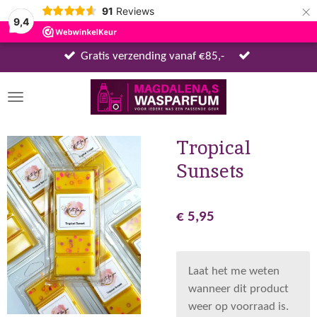
×
91
Reviews
9,4
Gratis verzending vanaf €85,-
Tropical
Sunsets
€ 5,95
Laat het me weten
wanneer dit product
weer op voorraad is.