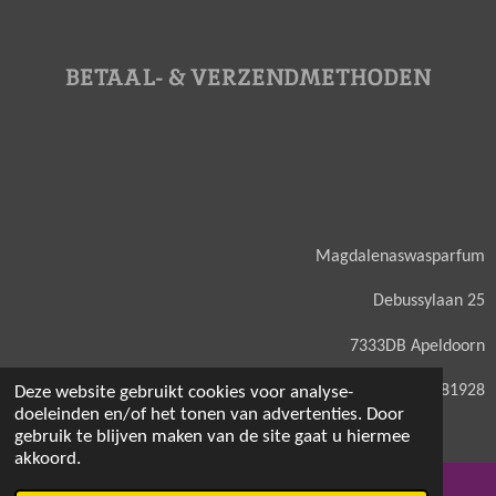
BETAAL- & VERZENDMETHODEN
Magdalenaswasparfum
Debussylaan 25
7333DB Apeldoorn
KVK: 71581928
Deze website gebruikt cookies voor analyse-
doeleinden en/of het tonen van advertenties. Door
gebruik te blijven maken van de site gaat u hiermee
akkoord.
© 2021 - 2026 Magdalenaswasparfum