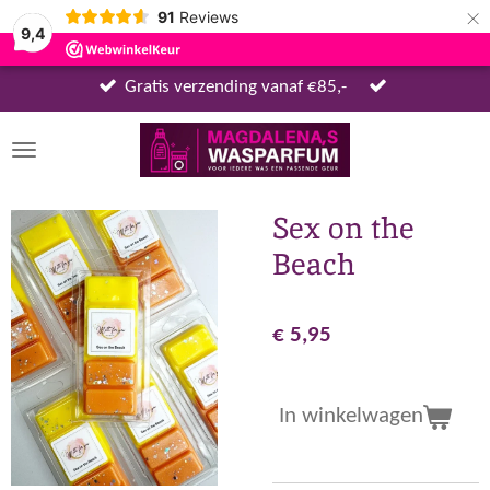
×
91
Reviews
9,4
Gratis verzending vanaf €85,-
Sex on the
Beach
€ 5,95
In winkelwagen