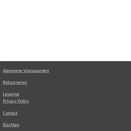
Algemene Voorwaarden
Retourneren
Levering
Privacy Policy
Contact
Klachten