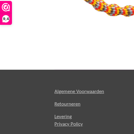
9,4
Algemene Voorwaarden
Retourneren
Levering
Privacy Policy