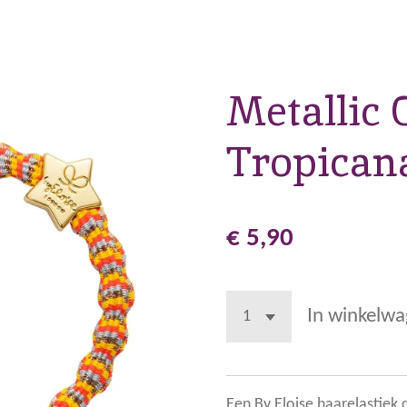
Metallic 
Tropican
€ 5,90
In winkelw
Een By Eloise haarelastiek 