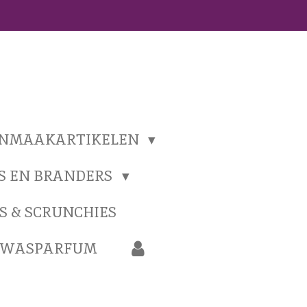
ONMAAKARTIKELEN
S EN BRANDERS
S & SCRUNCHIES
N WASPARFUM