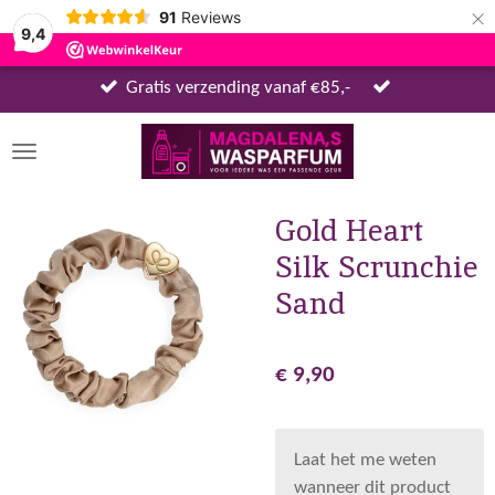
×
91
Reviews
9,4
Gratis verzending vanaf €85,-
Gold Heart
Silk Scrunchie
Sand
€ 9,90
Laat het me weten
wanneer dit product