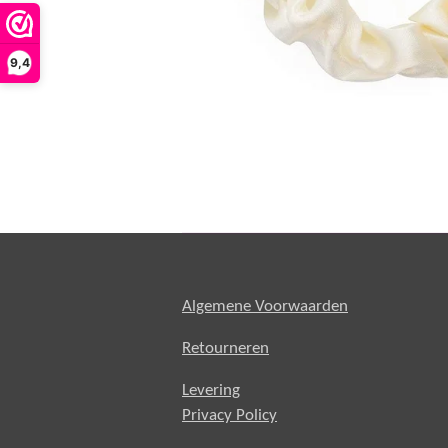
9,4
Algemene Voorwaarden
Retourneren
Levering
Privacy Policy