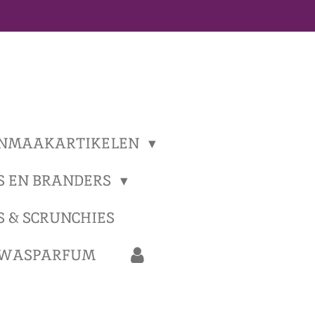
NMAAKARTIKELEN
S EN BRANDERS
S & SCRUNCHIES
 WASPARFUM