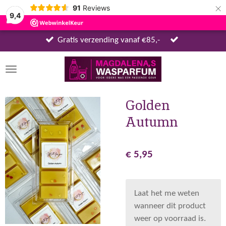
×
91
Reviews
9,4
Gratis verzending vanaf €85,-
Golden
Autumn
€ 5,95
Laat het me weten
wanneer dit product
weer op voorraad is.