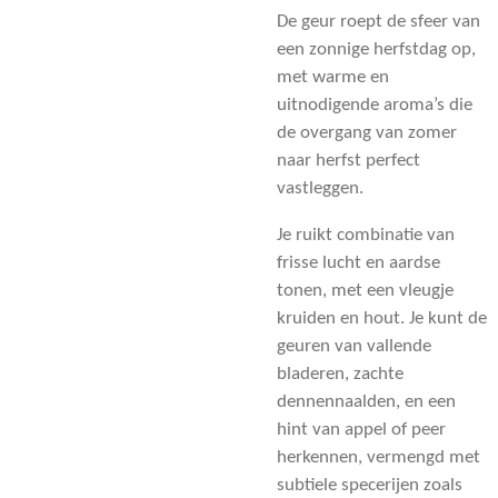
De geur roept de sfeer van
een zonnige herfstdag op,
met warme en
uitnodigende aroma’s die
de overgang van zomer
naar herfst perfect
vastleggen.
Je ruikt combinatie van
frisse lucht en aardse
tonen, met een vleugje
kruiden en hout. Je kunt de
geuren van vallende
bladeren, zachte
dennennaalden, en een
hint van appel of peer
herkennen, vermengd met
subtiele specerijen zoals