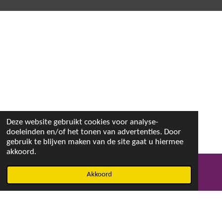
Deze website gebruikt cookies voor analyse-
doeleinden en/of het tonen van advertenties. Door
gebruik te blijven maken van de site gaat u hiermee
akkoord.
Akkoord
E-mailadres
Facebook